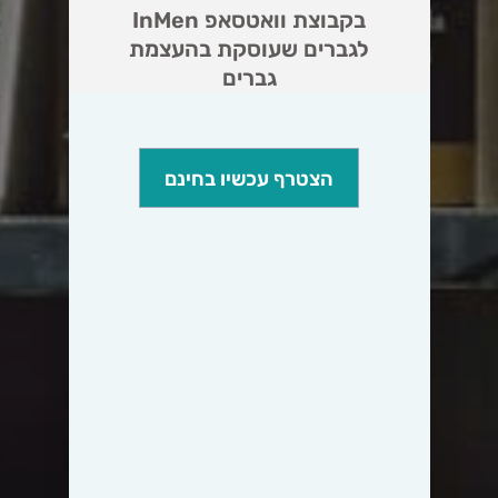
בקבוצת וואטסאפ InMen
לגברים שעוסקת בהעצמת
גברים
הצטרף עכשיו בחינם