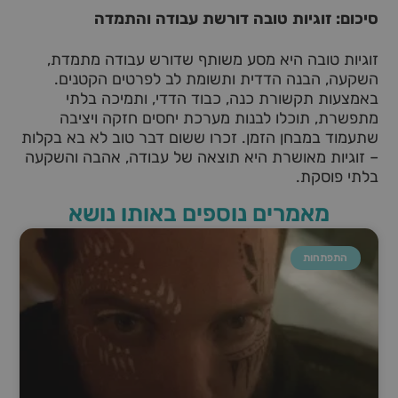
סיכום: זוגיות טובה דורשת עבודה והתמדה
זוגיות טובה היא מסע משותף שדורש עבודה מתמדת,
השקעה, הבנה הדדית ותשומת לב לפרטים הקטנים.
באמצעות תקשורת כנה, כבוד הדדי, ותמיכה בלתי
מתפשרת, תוכלו לבנות מערכת יחסים חזקה ויציבה
שתעמוד במבחן הזמן. זכרו ששום דבר טוב לא בא בקלות
– זוגיות מאושרת היא תוצאה של עבודה, אהבה והשקעה
בלתי פוסקת.
מאמרים נוספים באותו נושא
התפתחות