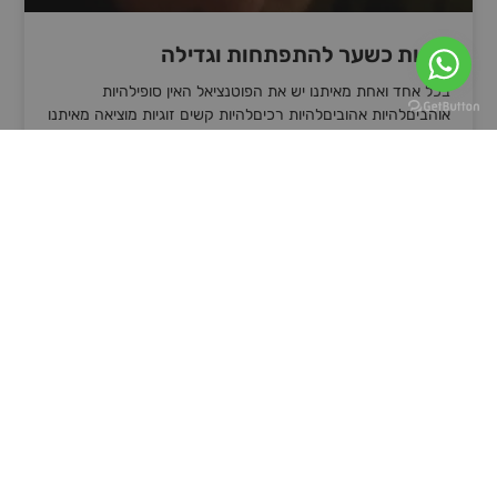
זוגיות כשער להתפתחות וגדילה
בכל אחד ואחת מאיתנו יש את הפוטנציאל האין סופילהיות
אוהביםלהיות אהוביםלהיות רכיםלהיות קשים זוגיות מוציאה מאיתנו
את הטהור ביותרוגם את המלוכלך ביותרזוגיות יכולה להיות תהליך
קרא עוד »
16 באפריל 2022
אינטימיות