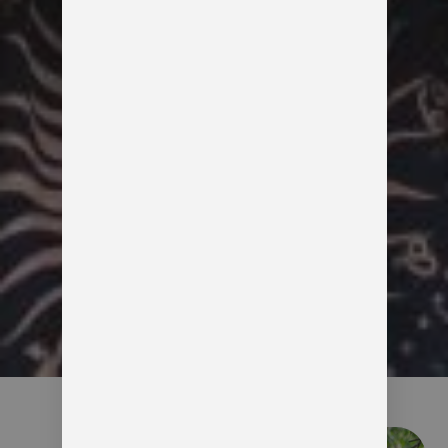
אני מלווה זוגות ויחידים