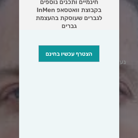
חינמיים ותכנים נוספים
בקבוצת וואטסאפ InMen
לגברים שעוסקת בהעצמת
גברים
הצטרף עכשיו בחינם
נעים להכיר,
אני יובל כהן צדק