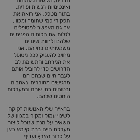
ואינטימיות רגשית ופיזית.
בתור מטפל, אני רואה את
תפקידי כמי שתומך ומכוון,
אך גם מאפשר למטופלים
לגלות את הכוחות הפנימיים
שלהם ולחוות שינויים
משמעותיים בחייהם. אני
מחויב להעניק לכל מטופל
את המרחב והתשומת לב
הדרושים כדי להוביל אותם
לעבר חיים שבהם הם
מרגישים מחוברים, נאהבים
ובטוחים במי שהם ובמערכות
היחסים שלהם.
בראייה שלי האנושות זקוקה
לשינוי עמוק ומקיף במגוון של
נושאים על מנת שנוכל ליצור
מערכת חיים ברת קיימא כאן
על כדור הארץ ועדיף