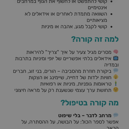
קושי להתפשט או לחשוף את הגוף במרחבים
אינטימיים
השוואה מתמדת לאחרים או אידאלים לא
מציאותיים
קושי לקבל מגע, אהבה או מיניות
למה זה קורה?
מסרים מגיל צעיר על איך "צריך" להיראות
אידאלים בלתי אפשריים של יופי ומיניות בתרבות
ובמדיה
ביקורת חוזרת מהסביבה – הורים, בני זוג, חברים
חוויות ילדות של דחייה, שיימינג או הצקות
טראומות גופניות, מיניות או רפואיות
תחושת ערך עצמי שנשענת רק על מראה חיצוני
מה קורה בטיפול?
מרחב לדבר – בלי שיפוט
אפשר לספר הכול: על הבושה, על ההסתרה, על
הכאב