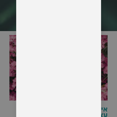
איך אפשר להרגיש שלם עם
עצמך – גם כשאתה לא נראה