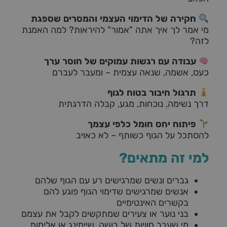
חקירה של הדימוי העצמי והמסרים שספגת
מי אמר לך איך אתה "אמור" להיראות? למה האמנת
לזה?
עבודה עם רגשות עמוקים של חוסר ערך
כעס, אשמה, שנאה עצמית – ומעבר לעברם
תרגול חיבור בטוח לגוף
דרך נשימה, נוכחות, מגע, קבלה הדרגתית
פיתוח יחס חומל כלפי עצמך
להסתכל על הגוף כשותף – לא כאויב
למי זה מתאים?
גברים ונשים שמרגישים רע עם הגוף שלהם
אנשים שמרגישים שדימוי הגוף פוגע להם
בקשרים האינטימיים
בני נוער או צעירים שמתקשים לקבל את עצמם
מי שעבר חוויות של בושה, שיימינג או אלימות