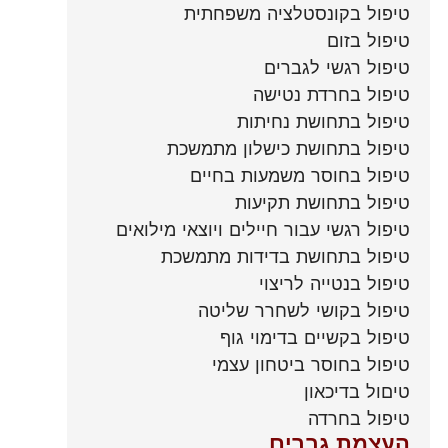
טיפול בקונסטלציה משפחתית
טיפול בזום
טיפול רגשי לגברים
טיפול בחרדת נטישה
טיפול בתחושת נחיתות
טיפול בתחושת כישלון מתמשכת
טיפול בחוסר משמעות בחיים
טיפול בתחושת תקיעות
טיפול רגשי עבור חיילים ויוצאי מילואים
טיפול בתחושת בדידות מתמשכת
טיפול בנטייה לריצוי
טיפול בקושי לשחרר שליטה
טיפול בקשיים בדימוי גוף
טיפול בחוסר ביטחון עצמי
טיםול בדיכאון
טיפול בחרדה
העצמת גברים