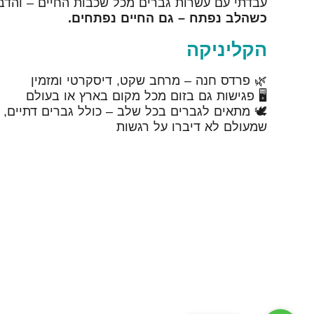
עבדתי עם עשרות גברים מכל שכבות החיים – והדבר
כשהלב נפתח – גם החיים נפתחים.
הקליניקה
🌿 פרדס חנה – מרחב שקט, דיסקרטי ומזמין
🖥️ פגישות גם בזום מכל מקום בארץ או בעולם
🕊️ מתאים לגברים בכל שלב – כולל גברים דתיים,
שמעולם לא דיברו על רגשות