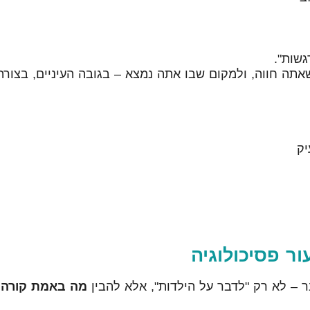
גשות".
אתה חווה, ולמקום שבו אתה נמצא – בגובה העיניים, בצורה
יק
ר פסיכולוגיה
ר – לא רק "לדבר על הילדות", אלא להבין
מה באמת קורה