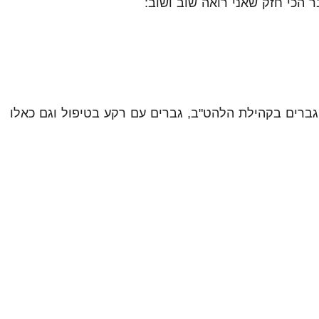
 הכי חזק שאני רואה שוב ושוב:
 גברים בקהילת הלהט"ב, גברים עם רקע בטיפול וגם כאלו