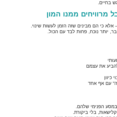
ש בחיים.
ל מרוויחים ממנו המון
 אלא כי הם מבינים שזה הזמן לעשות שינוי.
ר, יותר נוכח, פחות לבד עם הכול.
עותי
להביע את עצמם
כיוון
ה" עם אף אחד
 במסע הפנימי שלהם.
קלישאות, בלי ביקורת.