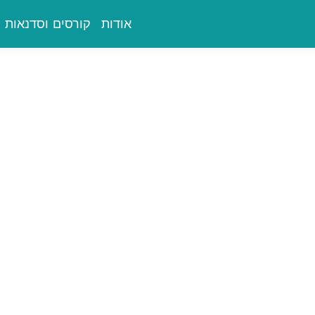
אודות
קורסים וסדנאות
יפול רגשי לגברים