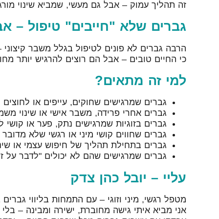
זה תהליך עמוק – אבל גם מעשי, שמביא שינוי מורג
גברים שלא "חייבים" טיפול – אב
הרבה גברים לא פונים לטיפול בגלל משבר קיצוני –
כי החיים טובים – אבל הם רוצים להרגיש יותר מחוב
למי זה מתאים?
גברים שמרגישים שחוקים, עייפים או לחוצים
גברים אחרי פרידה, משבר אישי או שינוי משמ
גברים בזוגיות שמרגישים נתק, פער או קושי 
גברים שחווים קושי מיני או רגשי שלא מדובר
גברים בתחילת תהליך של חיפוש עצמי או שינוי 
גברים שמרגישים שהם לא יכולים "לדבר על ז
עליי – יובל כהן צדק
מטפל רגשי, מיני וזוגי – עם התמחות בליווי גברים
אני מביא איתי גישה מחוברת, ישירה ומבינה – בלי 