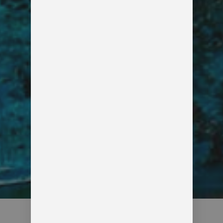
מה זה טנטרה בכלל?