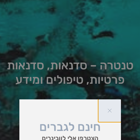
טנטרה – סדנאות, סדנאות
פרטיות, טיפולים ומידע
חינם לגברים
הצטרפו אלי לוובינרים