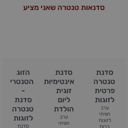
סדנאות טנטרה שאני מציע
סדנת
סדנת
הזוג
טנטרה
אינטימיות
הטנטרי
פרטית
זוגית
-
לזוגות
ליום
סדנת
ערב
הולדת
טנטרה
חוויתי
ערב
לזוגות
לזוגות
חוויתי
סדנת
ברוח