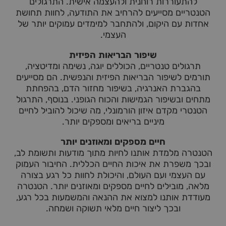
להתעוררות רוחנית ולהעצמה אישית. התרגולים
הטנטריים מסייעים להרחיב את התודעה, לחוות תחושת
אחדות עם היקום, ולהתחבר למימדים עמוקים יותר של
העצמי.
שיפור הבריאות הפיזית
תרגולים טנטריים, הכוללים יוגה, נשימה ומדיטציה,
תורמים לשיפור הבריאות הפיזית והנפשית. הם מסייעים
בהגברת האנרגיה, בשיפור מחזור הדם, בהפחתת
מתחים ובשיפור הגמישות והכוח הגופני. בנוסף, התרגול
הטנטרי מקדם איזון הורמונלי, מה שיכול להוביל לחיים
מיניים בריאים ומספקים יותר.
חיים מספקים ומאוזנים יותר
הטנטרה מלמדת אותנו לחיות מתוך מודעות ותשומת לב,
ובכך משפרת את איכות החיים הכללית. החיבור העמוק
עם העצמי ועם העולם, והיכולת לחוות כל רגע בצורה
מלאה, מובילים לחיים מספקים ומאוזנים יותר. הטנטרה
מעודדת אותנו למצוא את ההנאה והמשמעות בכל רגע,
ובכך ליצור חיים מלאי תשוקה ושמחה.