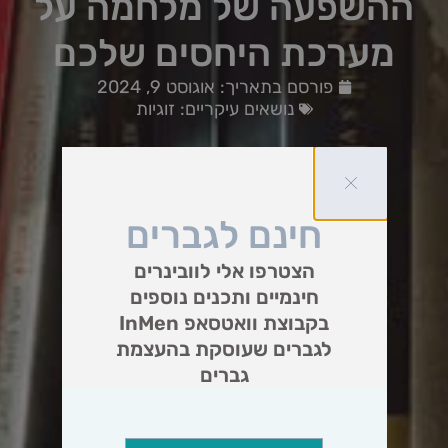
ההשפעה של מלחמה על
מערכת היחסים שלכם
פורסם בתאריך:
אוגוסט 9, 2024
נושאים עיקריים:
זוגיות
חינם לגברים
הצטרפו אלי לוובינרים
חינמיים ותכנים נוספים
בקבוצת וואטסאפ InMen
לגברים שעוסקת בהעצמת
גברים