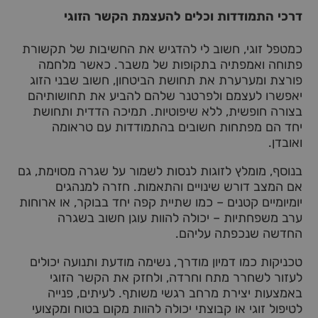
דרכי התמודדות וכלים להעצמת הקשר הזוגי
כמטפל זוגי, חשוב לי להדגיש את החשיבות של תקשורת
פתוחה ואמפתיה בתקופות של משבר. כאשר מלחמה
פורצת ומערערת את תחושת הביטחון, חשוב שבני הזוג
יאפשרו לעצמם ולפרטנר שלהם להביע את תחושותיהם
בצורה חופשית, ללא שיפוטיות. תמיכה הדדית ותחושת
יחד הם מפתחות חשובים בהתמודדות עם טראומה
ואובדן.
בנוסף, מומלץ לזוגות לנסות לשמור על שגרה מסוימת, גם
אם המצב דורש שינויים והתאמות. חזרה למנהגים
יומיומיים קטנים – כמו שתיית קפה יחד בבוקר, או ארוחות
ערב משפחתיות – יכולה להוות עוגן חשוב בשגרה
החדשה שנכפתה עליהם.
טכניקות כמו דמיון מודרך, נשימה מודעת ותנועה יכולים
לעזור לשחרר מתח וחרדה, ולחזק את הקשר הזוגי
באמצעות יצירת מרחב רגשי משותף. לעיתים, פנייה
לטיפול זוגי או קבוצתי יכולה להוות מקום בטוח ומקצועי