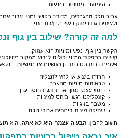
הימנעות ממיניות בזוגיות
עבור חלק מהגברים, מדובר בקושי זמני. עבור אח
ולעיתים גם ריחוק רגשי מבן/בת הזוג.
למה זה קורה? שילוב בין גוף ונ
הקשר בין גוף, נפש ומיניות הוא עמוק:
קשיים בתפקוד המיני יכולים לנבוע ממקור פיזיולוגי
פעמים רבות הסיבות הן
רגשיות או נפשיות
– ולפעמ
חרדת ביצוע או לחץ להצליח
טראומות מיניות מהעבר
דימוי עצמי נמוך או תחושת חוסר ערך
קונפליקט רגשי ביחס למיניות
משבר בזוגיות
שחיקה מינית ביחסים ארוכי טווח
חשוב להבין:
הבעיה עצמה היא לא אתה
. היא תוצ
איך נראה טיפול בבעיות בתפקוד