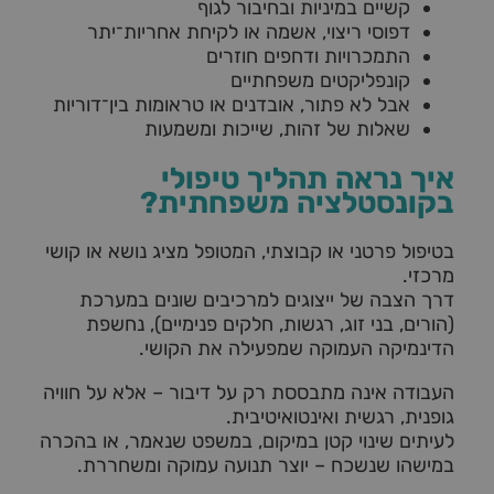
קשיים במיניות ובחיבור לגוף
דפוסי ריצוי, אשמה או לקיחת אחריות־יתר
התמכרויות ודחפים חוזרים
קונפליקטים משפחתיים
אבל לא פתור, אובדנים או טראומות בין־דוריות
שאלות של זהות, שייכות ומשמעות
איך נראה תהליך טיפולי
בקונסטלציה משפחתית?
בטיפול פרטני או קבוצתי, המטופל מציג נושא או קושי
מרכזי.
דרך הצבה של ייצוגים למרכיבים שונים במערכת
(הורים, בני זוג, רגשות, חלקים פנימיים), נחשפת
הדינמיקה העמוקה שמפעילה את הקושי.
העבודה אינה מתבססת רק על דיבור – אלא על חוויה
גופנית, רגשית ואינטואיטיבית.
לעיתים שינוי קטן במיקום, במשפט שנאמר, או בהכרה
במישהו שנשכח – יוצר תנועה עמוקה ומשחררת.