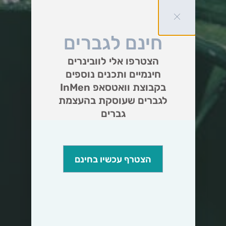
חינם לגברים
הצטרפו אלי לוובינרים
חינמיים ותכנים נוספים
בקבוצת וואטסאפ InMen
לגברים שעוסקת בהעצמת
גברים
הצטרף עכשיו בחינם