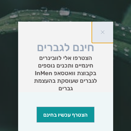
חינם לגברים
הצטרפו אלי לוובינרים
חינמיים ותכנים נוספים
בקבוצת וואטסאפ InMen
לגברים שעוסקת בהעצמת
גברים
הצטרף עכשיו בחינם