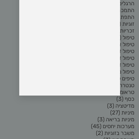
הרגלים
(5)
התמכרות לפורנו
(8)
התפתחות אישית
(2)
זוגיות
(72)
זכריות
(5)
טיפול
(3)
טיפול אחרי פרידה
(3)
טיפול זוגי
(17)
טיפול זוגי און ליין
(3)
טיפול זוגי בזום
(4)
טיפול מיני
(6)
טיפים לזוגיות
(2)
טנטרה
(8)
טראומה
(2)
כסף
(3)
מדיטציה
(3)
מיניות
(27)
מיניות בריאה
(3)
מערכות יחסים
(45)
משבר בזוגיות
(2)