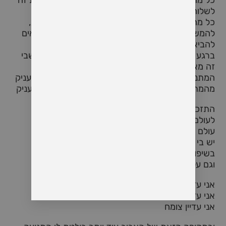
כל מה שאני יכול לעשות ברגע הזה שיש בי שיפוטיות זה
לשלוח אהבה לחלקים האלו בתוכי שעוד לא קיבלתי
כל מה שאני יכול לעשות זה כדי לקום, להמשיך לנוע,
להמשיך ליצור זה להודות לחלקים האלו שהם גם באים
להביא איתם מתנה
ברגע שאני רואה את המתנות של החלקים השונים שבי
זה מאפשר לי הצצה אל עבר מקום של לראות את
המתנות של אנשים אחרים סביבי שגם הם רוצים להעניק
מהמתנות שלהם לעולם. וגם להם כבר יש מתנה להעניק
התזכורת האלו מאפשרות לי להביא עוד קצת חמלה
לעולם
עולם שהרבה פעמים הוא קשה ונטול חמלה
יש בי לפעמים גם חמלה גם על החלקים בי שעדיין
בשיפוטיות על עצמי
וגם על הרגעים האלו שאין בי חמלה לעצמי
אני עדיין בתהליך
אני עדיין גדל
אני עדיין צומח