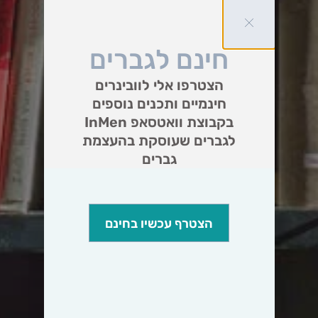
חינם לגברים
הצטרפו אלי לוובינרים
חינמיים ותכנים נוספים
בקבוצת וואטסאפ InMen
לגברים שעוסקת בהעצמת
גברים
הצטרף עכשיו בחינם