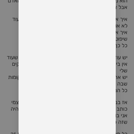
הוא מבקש ממני לראות את הטוב והאור שבכל בני האדם
אבל איך אני יכול לאהוב את כולם?
איך אני יכול לאהוב את כולם כשיש בי חלקים שאני עוד
לא אוהב?
איך אני יכול לאהוב את כולם כשיש בי כל כך הרבה
שיפוטיות על אנשים?
כל כך הרבה שיפוטיות על טוב ורע, על מותר ואסור
יש עוד כל כך הרבה בקרים שלא בא לי בכלל לקום, שעוד
אין בי את החמלה הזאת לראות את הטוב בכל החלקים
שלי
יש את הימים האלו שאני שם בהם פוקוס על כל המקומות
שבה עוד לא הצלחתי
כל המקומות שבהם אני שופט את עצמי
אז בבוקר כזה אני שם שיר שמזכיר לי, להתחבר לעצמי
כותב במחברת את כל מה שאין וכל שהייתי רוצה שיהיה
אני בוכה על כל מה שאין ביכולתי לשנות
שזה כל כך הרבה ברגע הזה