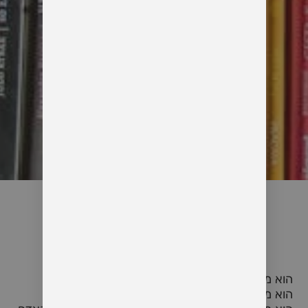
הוא מבקש ממני לאהוב את כולם
הוא מבקש ממני להיות בחמלה כלפי כולם