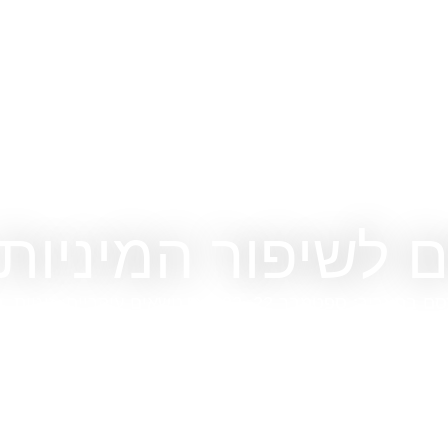
סם בתאריך:
ספטמבר 22, 2022
נושאים עיקריים:
זוגיות
,
מ