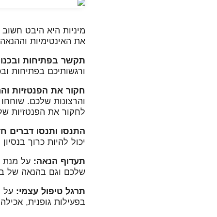
מיניות היא היבט חשוב 
את האינטימיות וההנאה. להלן 10 טיפים לשיפור המיניות במע
תקשר בפתיחות ובכנות
ורגשותיכם בפתיחות ובכ
חקור את הפנטזיות והר
והרצונות שלכם. שוחחו
לחקור את הפנטזיות של
התנסו ותנסו דברים ח
יכול להיות כרוך בנסיון
תעדוף הנאה:
על מנת ל
שלכם וגם בהנאה של בן.
תרגל טיפול עצמי:
על מ
בפעילות גופנית, אכילה