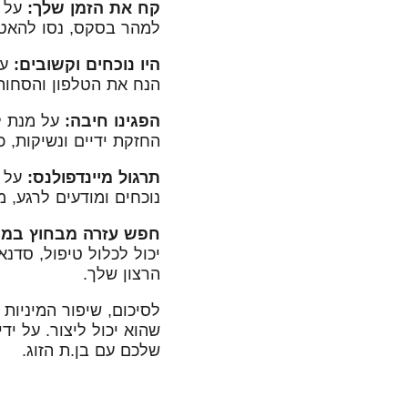
קח את הזמן שלך:
על מ
למהר בסקס, נסו להאט 
היו נוכחים וקשובים:
על
הנח את הטלפון והסחות
הפגינו חיבה:
על מנת לש
החזקת ידיים ונשיקות,
תרגול מיינדפולנס:
על מ
נוכחים ומודעים לרגע, 
חפש עזרה מבחוץ במיד
יכול לכלול טיפול, סדנ
הרצון שלך.
לסיכום, שיפור המיניות 
שלכם עם בן.ת הזוג.