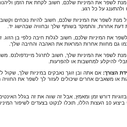
נת לשפר את המיניות שלכם, חשוב לקחת את הזמן וליהנו
ולהתענג על כל רגע.
 מנת לשפר את המיניות שלכם, חשוב להיות נוכחים וקשובי
 דעת אחרות, והתמקד בשותף שלך ובחוויה שבהישג יד.
פר את המיניות שלכם, חשוב לגלות חיבה כלפי בן הזוג. זה 
 כמו גם מחוות אחרות המראות את האהבה והחיבה שלך.
נת לשפר את המיניות שלך, חשוב לתרגל מיינדפולנס. משמ
מבלי להיקלע למחשבות או להפרעות.
ת הצורך:
אם אתה ובן זוגך נאבקים במיניות שלך, שקול לפ
אות או משאבים אחרים שיכולים לעזור לך לשפר את החוויה 
בזוגיות דורש זמן ומאמץ, אבל זה שווה את זה בגלל האינטי
שהוא יכול ליצור. על ידי ביצוע 10 העצות הללו, תוכלו לנקוט בצעדים לש