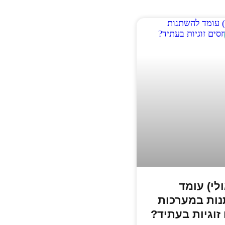
לי) עומד
ות במערכות
זוגיות בעתיד?