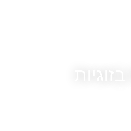
יניות