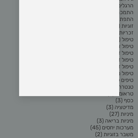
הרגלים
(5)
התמכרות לפורנו
(8)
התפתחות אישית
(2)
זוגיות
(72)
זכריות
(5)
טיפול
(3)
טיפול אחרי פרידה
(3)
טיפול זוגי
(17)
טיפול זוגי און ליין
(3)
טיפול זוגי בזום
(4)
טיפול מיני
(6)
טיפים לזוגיות
(2)
טנטרה
(8)
טראומה
(2)
כסף
(3)
מדיטציה
(3)
מיניות
(27)
מיניות בריאה
(3)
מערכות יחסים
(45)
משבר בזוגיות
(2)