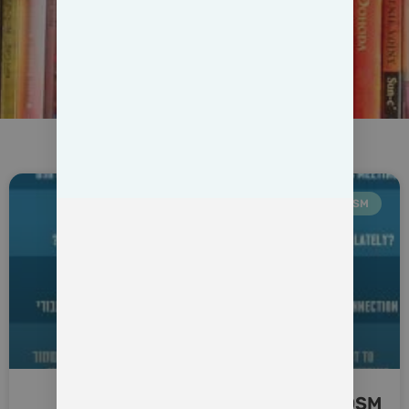
RBDSM
RBDSM – הכלי שמקל על התקשורת עם