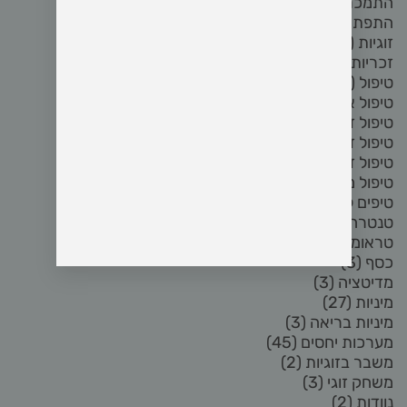
התמכרות לפורנו
(8)
התפתחות אישית
(2)
זוגיות
(72)
זכריות
(5)
טיפול
(3)
טיפול אחרי פרידה
(3)
טיפול זוגי
(17)
טיפול זוגי און ליין
(3)
טיפול זוגי בזום
(4)
טיפול מיני
(6)
טיפים לזוגיות
(2)
טנטרה
(8)
טראומה
(2)
כסף
(3)
מדיטציה
(3)
מיניות
(27)
מיניות בריאה
(3)
מערכות יחסים
(45)
משבר בזוגיות
(2)
משחק זוגי
(3)
נוודות
(2)