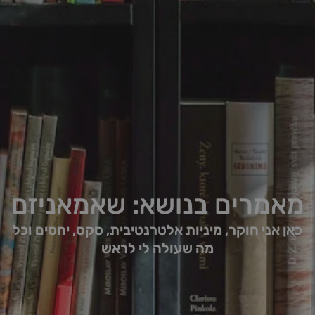
מאמרים בנושא: שאמאניזם
כאן אני חוקר, מיניות אלטרנטיבית, סקס, יחסים וכל
מה שעולה לי לראש