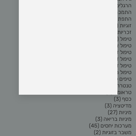
הרגלים
(5)
התמכרות לפורנו
(8)
התפתחות אישית
(2)
זוגיות
(72)
זכריות
(5)
טיפול
(3)
טיפול אחרי פרידה
(3)
טיפול זוגי
(17)
טיפול זוגי און ליין
(3)
טיפול זוגי בזום
(4)
טיפול מיני
(6)
טיפים לזוגיות
(2)
טנטרה
(8)
טראומה
(2)
כסף
(3)
מדיטציה
(3)
מיניות
(27)
מיניות בריאה
(3)
מערכות יחסים
(45)
משבר בזוגיות
(2)