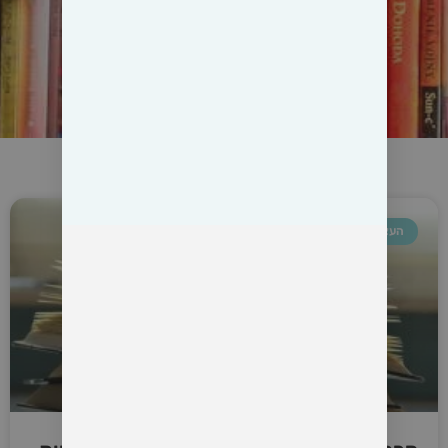
העצמה נשית