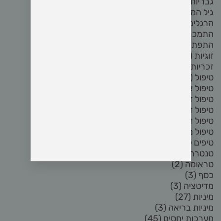
גבריות מודעת
(3)
גיל המעבר
(2)
הרגלים
(5)
התמכרות לפורנו
(8)
התפתחות אישית
(2)
זוגיות
(72)
זכריות
(5)
טיפול
(3)
טיפול אחרי פרידה
(3)
טיפול זוגי
(17)
טיפול זוגי און ליין
(3)
טיפול זוגי בזום
(4)
טיפול מיני
(6)
טיפים לזוגיות
(2)
טנטרה
(8)
טראומה
(2)
כסף
(3)
מדיטציה
(3)
מיניות
(27)
מיניות בריאה
(3)
מערכות יחסים
(45)