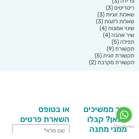
פרידה
(3)
ריטריטים
(3)
שאלות זוגיות
(3)
שאלות לזוגות
(3)
שינוי אמונות
(4)
שיר אהבה
(4)
תפילה
(5)
תקשורת
(9)
תקשורת זוגית
(5)
תקשורת מקרבת
(2)
איך ממשיכים
או בטופס
מכאן? קבלו
השארת פרטים
ממני מתנה
אם הגעתם לכאן כנראה