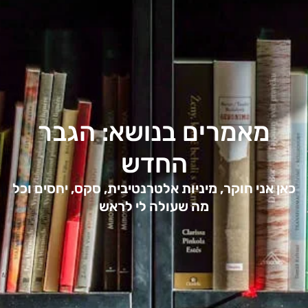
מאמרים בנושא: הגבר
החדש
כאן אני חוקר, מיניות אלטרנטיבית, סקס, יחסים וכל
מה שעולה לי לראש