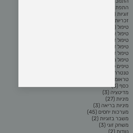
התמכרות לפורנו
(8)
התפתחות אישית
(2)
זוגיות
(72)
זכריות
(5)
טיפול
(3)
טיפול אחרי פרידה
(3)
טיפול זוגי
(17)
טיפול זוגי און ליין
(3)
טיפול זוגי בזום
(4)
טיפול מיני
(6)
טיפים לזוגיות
(2)
טנטרה
(8)
טראומה
(2)
כסף
(3)
מדיטציה
(3)
מיניות
(27)
מיניות בריאה
(3)
מערכות יחסים
(45)
משבר בזוגיות
(2)
משחק זוגי
(3)
נוודות
(2)