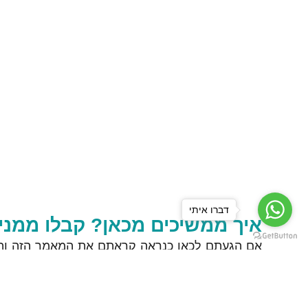
דברו איתי
איך ממשיכים מכאן? קבלו ממני
אם הגעתם לכאן כנראה קראתם את המאמר הזה וה
אתם אולי שואלים את עצמכם, ״איך ממשיכים מכאן
ייעוץ של רבע שעה
מתנה
שבה נגלה יחד מה המשך 
להעמיק את החיבור שלכם למיניות, עונג וחיים מלאי