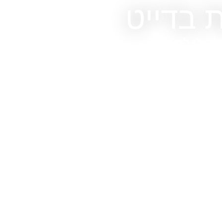
 בדייט
ולה לי לראש