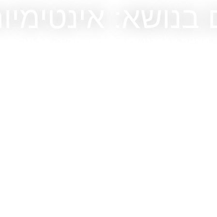
בנושא: אינטימיות
, מיניות אלטרנטיבית, סקס, יחסים וכל מה שע