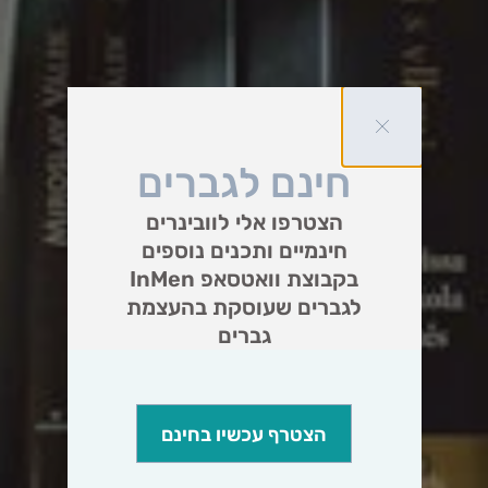
חינם לגברים
הצטרפו אלי לוובינרים
חינמיים ותכנים נוספים
בקבוצת וואטסאפ InMen
לגברים שעוסקת בהעצמת
גברים
הצטרף עכשיו בחינם