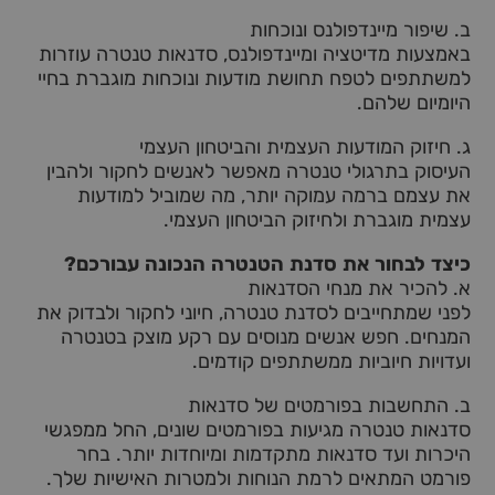
ב. שיפור מיינדפולנס ונוכחות
באמצעות מדיטציה ומיינדפולנס, סדנאות טנטרה עוזרות
למשתתפים לטפח תחושת מודעות ונוכחות מוגברת בחיי
היומיום שלהם.
ג. חיזוק המודעות העצמית והביטחון העצמי
העיסוק בתרגולי טנטרה מאפשר לאנשים לחקור ולהבין
את עצמם ברמה עמוקה יותר, מה שמוביל למודעות
עצמית מוגברת ולחיזוק הביטחון העצמי.
כיצד לבחור את סדנת הטנטרה הנכונה עבורכם?
א. להכיר את מנחי הסדנאות
לפני שמתחייבים לסדנת טנטרה, חיוני לחקור ולבדוק את
המנחים. חפש אנשים מנוסים עם רקע מוצק בטנטרה
ועדויות חיוביות ממשתתפים קודמים.
ב. התחשבות בפורמטים של סדנאות
סדנאות טנטרה מגיעות בפורמטים שונים, החל ממפגשי
היכרות ועד סדנאות מתקדמות ומיוחדות יותר. בחר
פורמט המתאים לרמת הנוחות ולמטרות האישיות שלך.