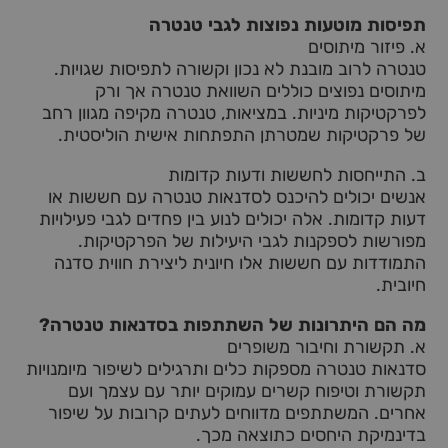
תפיסות מוטעות נפוצות לגבי טנטרה
א. פיזור מיתוסים
טנטרה לרוב מובנת לא נכון וקשורה לתפיסות שגויות.
מיתוסים נפוצים כוללים השוואת טנטרה אך ורק
לפרקטיקות מיניות. במציאות, טנטרה מקיפה מגוון רחב
של פרקטיקות שמטרתן התפתחות אישית הוליסטית.
ב. התייחסות לחששות ודעות קדומות
אנשים יכולים להיכנס לסדנאות טנטרה עם חששות או
דעות קדומות. אלה יכולים לנוע בין פחדים לגבי פעילויות
מפורשות לספקנות לגבי היעילות של הפרקטיקות.
התמודדות עם חששות אלו חיונית ליצירת חווית סדנה
חיובית.
מה הם היתרונות של השתתפות בסדנאות טנטרה?
א. תקשורת וחיבור משופרים
סדנאות טנטרה מספקות כלים ותרגילים לשיפור מיומנויות
תקשורת וטיפוח קשרים עמוקים יותר עם עצמך ועם
אחרים. המשתתפים מדווחים לעתים קרובות על שיפור
בדינמיקת היחסים כתוצאה מכך.