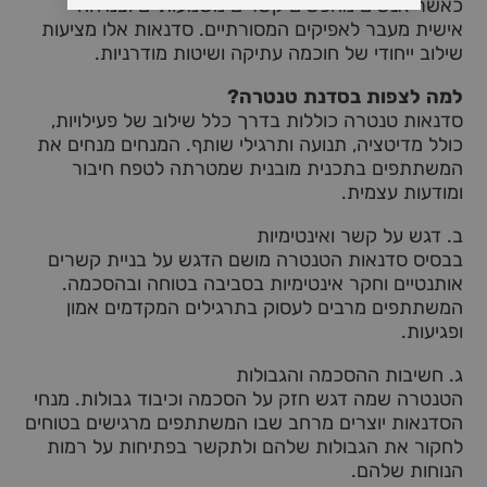
כאשר אנשים מחפשים קשרים משמעותיים וצמיחה
אישית מעבר לאפיקים המסורתיים. סדנאות אלו מציעות
שילוב ייחודי של חוכמה עתיקה ושיטות מודרניות.
למה לצפות בסדנת טנטרה?
סדנאות טנטרה כוללות בדרך כלל שילוב של פעילויות,
כולל מדיטציה, תנועה ותרגילי שותף. המנחים מנחים את
המשתתפים בתכנית מובנית שמטרתה לטפח חיבור
ומודעות עצמית.
ב. דגש על קשר ואינטימיות
בבסיס סדנאות הטנטרה מושם הדגש על בניית קשרים
אותנטיים וחקר אינטימיות בסביבה בטוחה ובהסכמה.
המשתתפים מרבים לעסוק בתרגילים המקדמים אמון
ופגיעות.
ג. חשיבות ההסכמה והגבולות
הטנטרה שמה דגש חזק על הסכמה וכיבוד גבולות. מנחי
הסדנאות יוצרים מרחב שבו המשתתפים מרגישים בטוחים
לחקור את הגבולות שלהם ולתקשר בפתיחות על רמות
הנוחות שלהם.