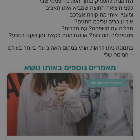
הזדמנות להעמיק בתוך העולם הפנימי שבי
לפני היציאה החוצה שמביא איתו האביב
ומעניין אותי מה קורה אצלכם
איך עוברים עליכם החגים?
מבלים עם משפחה? עם חברים?
פסטיבלים ומסיבות? או הזדמנות לקצת זמן שקט בטבע?
בתמונה ניתן לראות אותי במקום האהוב עלי ביותר בעולם
– המיטה שלי
מאמרים נוספים באותו נושא
טיפול לזוגות פתוחים