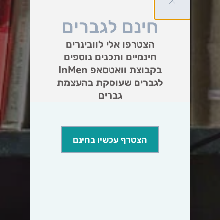
חינם לגברים
הצטרפו אלי לוובינרים
חינמיים ותכנים נוספים
בקבוצת וואטסאפ InMen
לגברים שעוסקת בהעצמת
גברים
הצטרף עכשיו בחינם