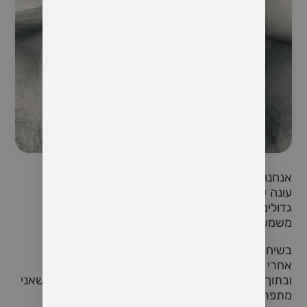
אנחנו בתקופה של חגים ומעברים
עונה של שינויים
גדולים וקטנים
משמעותיים או חולפים
בשיחה עם חברה היא האירה לי איך אני נראה שונה
אחרי החזרה מתאילנד
ובתוך הסיפורים על המסע שעברתי שם בו הרגשתי שאני
מתפרק לחלוטין הבנו