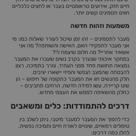
חיים חזק, אירועים טראומטיים בעבר או לחצים כלכליים
חווים תסמינים קשים יותר.
משמעות וזהות חדשה
מעבר לתסמינים – זהו זמן שיכול לעורר שאלות כמו: מי
אני מעבר לתפקידי האם, האישה והשותפה? מה אני
אשאיר אחריי? מה חלום שיצמח לי?
במחקר איכותי שנערך בקרב נשים שעברו את המעבר
נמצאה תחושת פחד מפני העתיד, צורך בתמיכה, רצון
להבטחה שהמצב הנפשי והפיזי יישארו יציבים.
חלק מהנשים חוו את המעבר כתקופה של חיפוש – הן
שינו קריירה, עשו למידה חדשה, הרחיבו תחביבים –
כחלק מהשאיפה לממש את העצמי מחדש.
דרכים להתמודדות: כלים ומשאבים
כדי להפוך את המעבר למעבר מיטבי, ניתן לשלב בין
טיפולים רפואיים, שינויים לאורח חיים ותמיכה נפשית.
להלן כמה דרכים: