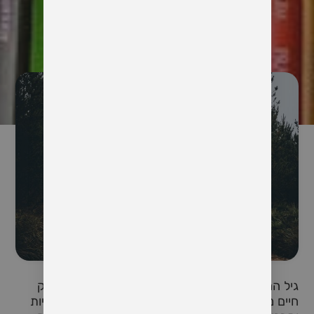
גיל המעבר אינו רק "תקופה של קשיים" אלא גם פרק
חיים משמעותי שבו מתרחשות תהפוכות פיזיות, רגשיות