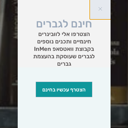
חינם לגברים
הצטרפו אלי לוובינרים
חינמיים ותכנים נוספים
בקבוצת וואטסאפ InMen
לגברים שעוסקת בהעצמת
גברים
הצטרף עכשיו בחינם