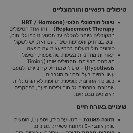
טיפולים רפואיים והורמונליים
טיפול הורמונלי חלופי (HRT / Hormone
Replacement Therapy)
– זהו אחד הטיפולים
המקובלים ביותר להקלה על תסמינים כמו גלי חום,
יובש בנרתיק והפרעות שינה. עם זאת, יש לשקול
סיכונים מול תועלות בהתייעצות עם רופאה.
תאוריות מודרניות מציעות שהשפעות הטיפול
משתנות תלוי מתי מתחילים אותו (Timing
Hypothesis) – טיפול שמתחיל קרוב יותר למעבר
עשוי להיות בעל יתרונות מוגברים.
בשנים האחרונות מופיעות תרופות לא הורמונליות
שמטרתן להפחית גל חום ולילות זיעה, במחקרים
ראשוניים מבטיחים.
שינויים באורח חיים
תזונה מאוזנת
– דגש על סידן, ויטמין D, חומצות
שומן אומגה-3 ומזונות עשירים בסיבים.
פעילות גופנית סדירה
– אימונים אירוביים, כוח