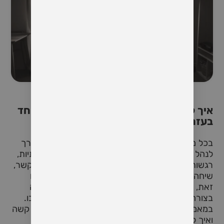
איך לנהל שיחה זוגית קשה ולעבור אותה יחד
בעזרת הבאת מודעות
בכל מערכת יחסים זוגית מגיעים רגעים שבהם יש צורך
לנהל שיחה קשה. בין אם מדובר במחלוקות משמעותיות,
רגשות שנפגעו, או אתגרים אישיים שמשפיעים על הקשר,
שיחה כזו יכולה לעורר חשש ואף להוביל לעימות. עם
זאת, באמצעות גישה מודעת, ניתן לעבור את השיחה
בצורה בונה וחיובית שתעמיק את הקשר ולא תפגע בו.
במאמר זה נעמיק כיצד להביא מודעות לשיחה זוגית קשה
ואיך להשתמש בה ככלי לחיזוק מערכת היחסים.