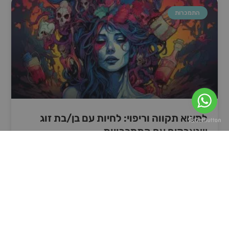
התמכרות
למצוא תקווה וריפוי: לחיות עם בן/בת זוג
שנאבקים עם התמכרויות
לאהוב מישהו שנאבק בהתמכרות יכול להיות מסע מאתגר ומייסר
מבחינה רגשית. התמכרויות לא רק משפיעות על הפרט אלא גם
גובות מחיר מאהוביו. במאמר זה, נחקור
קרא עוד »
31 באוקטובר 2023