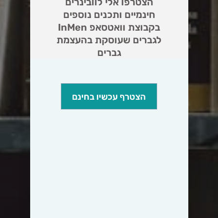
הצטרפו אלי לוובינרים
חינמיים ותכנים נוספים
בקבוצת וואטסאפ InMen
לגברים שעוסקת בהעצמת
גברים
הצטרף עכשיו בחינם