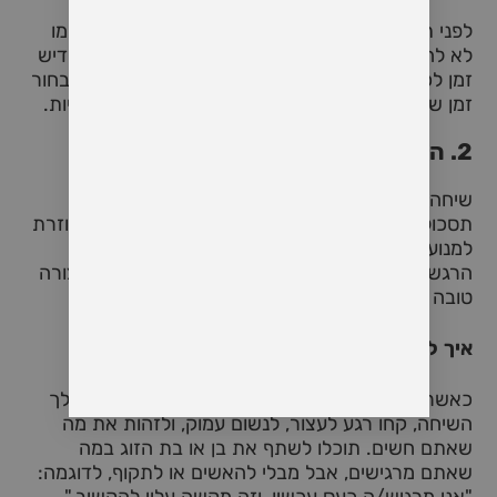
לפני תחילת השיחה, תוכלו לקבוע כללים מוסכמים כמו
לא להרים את הקול, לא להפריע לדברי האחר, ולהקדיש
זמן לכל אחד לשתף את מחשבותיו. כמו כן, מומלץ לבחור
זמן שבו שניכם רגועים יחסית ואין הסחות דעת חיצוניות.
2. הבאת מודעות לרגשות האישיים
שיחה קשה כרוכה לעיתים ברגשות עזים כמו כעס,
תסכול, עצב או פחד. הבאת מודעות לרגשות הללו עוזרת
למנוע מהם לשלוט בשיחה. כאשר אתם מזהים את
הרגשות שמתעוררים בתוככם, תוכלו לנהל אותם בצורה
טובה יותר ולא לתת להם לפגוע בשיחה.
איך ליישם זאת?
כאשר אתם מרגישים כעס או תסכול מתגברים במהלך
השיחה, קחו רגע לעצור, לנשום עמוק, ולזהות את מה
שאתם חשים. תוכלו לשתף את בן או בת הזוג במה
שאתם מרגישים, אבל מבלי להאשים או לתקוף, לדוגמה:
"אני מרגיש/ה כעס עכשיו, וזה מקשה עליי להקשיב."