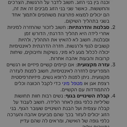
וכנה בין בני הזוג. חשוב לדבר על הרגשות, הצרכים
והחששות. כאשר שני בני הזוג מבינים זה את זה,
הם יכולים למצוא פתרונות משותפים ולתמוך אחד
בשני בתהליך השיקום.
סבלנות והדרגתיות
: חשוב לזכור שהחזרה למיניות
אחרי לידה היא תהליך הדרגתי, הדורש זמן
וסבלנות. חשוב לא להאיץ את התהליך, ולהיות
קשובים לגוף ולרגשות. חזרה הדרגתית לאינטימיות
יכולה לכלול מגע לא מיני, נשיקות וחיבוקים, שיחות
קרובות והבעות אהבה אחרות.
עזרה מקצועית
: אם קיימים קשיים פיזיים או רגשיים
המפריעים לחזרה לאינטימיות, חשוב לפנות לעזרה
מקצועית. ניתן לפנות לרופא נשים, פיזיותרפיסטית
רצפת אגן או
מטפל מיני
כדי לקבל הכוונה וכלים
להתמודדות עם הקשיים.
קבלת השינויים בגוף
: נשים רבות חוות תחושות
שליליות כלפי גופן לאחר הלידה. חשוב לעבוד על
קבלה עצמית ועל הבנת השינויים שעובר הגוף. בני
הזוג יכולים לעזור בכך שהם מביעים אהבה והערכה
כלפי גופה של האישה, ומראים לה שהם עדיין