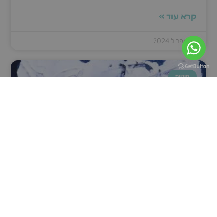
קרא עוד »
8 באפריל 2024
מיניות
איך לדבר עם בן הזוג על מיניות: מדריך
לשיחה פתוחה
שיחות על מיניות הן חלק בלתי נפרד ממערכת יחסים בריאה, אך
הן גם יכולות להיות נושא רגיש ומורכב. רבים מאיתנו מרגישים אי