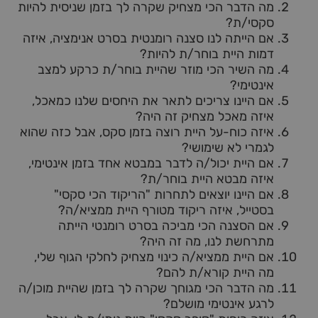
מה הדבר הכי מצחיק שקרה לך בזמן שניסית להיות
סקסי/ת?
אם הייתה לנו סצנה רומנטית בסרט אנימציה, איזה
דמות היית בוחר/ת להיות?
מה השיר הכי מוזר שהיית בוחר/ת כרקע למצב
אינטימי?
אם היינו צריכים לתאר את היחסים שלנו כמאכל,
איזה מאכל מצחיק זה היה?
איזה כוח-על היית רוצה בזמן סקס, אבל כזה שהוא
לגמרי לא שימושי?
אם היית יכול/ה לדבר במבטא אחד בזמן אינטימי,
איזה מבטא היית בוחר/ת?
אם היינו יוצאים לתחרות "הריקוד הכי סקסי"
בסטייל, איזה ריקוד מטורף היית ממציא/ה?
אם הסצנה הכי מביכה בסרט רומנטי הייתה
מתרחשת לנו, מה זה היה?
אם היית ממציא/ה כינוי מצחיק לחלקי הגוף שלי,
מה היית קורא/ת להם?
מה הדבר הכי מגוחך שקרה לך בזמן שהיית מוכן/ה
לרגע אינטימי מושלם?