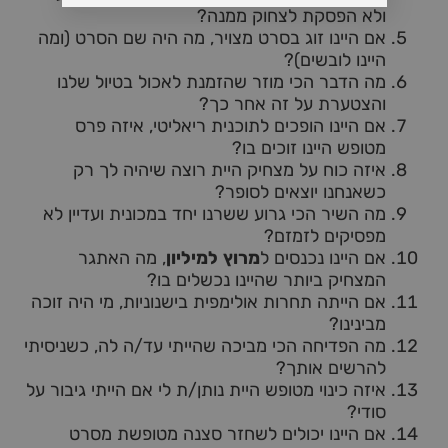
ולא הפסקת לצחוק ממנה?
אם היינו זוג בסרט מצויר, מה היה שם הסרט (ומה
היינו לובשים)?
מה הדבר הכי מוזר שהזמנת לאכול בטיול שלנו
והצטערת על זה אחר כך?
אם היינו הופכים לתוכנית ריאליטי, איזה פרס
מטופש היינו זוכים בו?
איזה כוח על מצחיק היית רוצה שיהיה לך רק
כשאנחנו יוצאים לסופר?
מה השיר הכי גרוע ששרנו יחד במכונית ועדיין לא
מפסיקים לזמזם?
אם היינו נכנסים ל
מרוץ למיליון
, מה האתגר
המצחיק ביותר שהיינו נכשלים בו?
אם הייתה תחרות אולימפית בישנוניות, מי היה זוכה
מבינינו?
מה הפדיחה הכי מביכה שהייתי עד/ה לה, כשניסיתי
להרשים אותך?
איזה כינוי מטופש היית נותן/ת לי אם הייתי גיבור על
סודי?
אם היינו יכולים לשחזר סצנה מטופשת מסרט