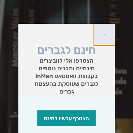
חינם לגברים
הצטרפו אלי לוובינרים
חינמיים ותכנים נוספים
בקבוצת וואטסאפ InMen
לגברים שעוסקת בהעצמת
גברים
הצטרף עכשיו בחינם