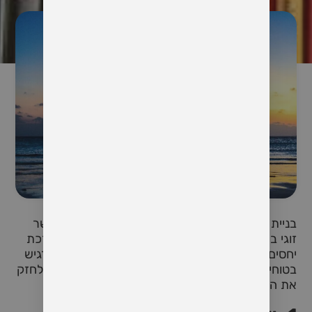
בניית אמון היא אחד המרכיבים החשובים ביותר בקשר
זוגי בריא ומוצלח. אמון הוא הבסיס שעליו נבנית מערכת
יחסים חזקה ויציבה, והוא מאפשר לשני הצדדים להרגיש
בטוחים ונינוחים יחד. הנה כמה דרכים לעזור לבנות ולחזק
את האמון בקשר שלכם.