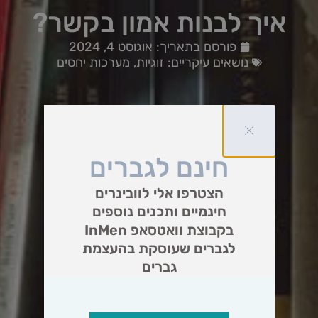
איך לבנות אמון בקשר?
פורסם בתאריך:
אוגוסט 4, 2024
נושאים עיקריים:
זוגיות
,
מערכות יחסים
חינם לגברים
הצטרפו אלי לוובינרים
חינמיים ותכנים נוספים
בקבוצת וואטסאפ InMen
לגברים שעוסקת בהעצמת
גברים