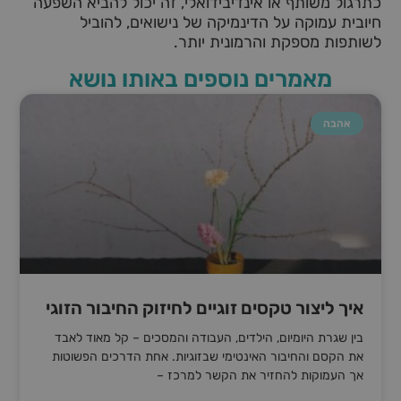
כתרגול משותף או אינדיבידואלי, זה יכול להביא השפעה
חיובית עמוקה על הדינמיקה של נישואים, להוביל
לשותפות מספקת והרמונית יותר.
מאמרים נוספים באותו נושא
אהבה
איך ליצור טקסים זוגיים לחיזוק החיבור הזוגי
בין שגרת היומיום, הילדים, העבודה והמסכים – קל מאוד לאבד
את הקסם והחיבור האינטימי שבזוגיות. אחת הדרכים הפשוטות
אך העמוקות להחזיר את הקשר למרכז –