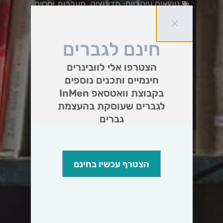
נושאים עיקריים:
מדיטציה
,
מערכות יחסים
חינם לגברים
הצטרפו אלי לוובינרים
חינמיים ותכנים נוספים
בקבוצת וואטסאפ InMen
לגברים שעוסקת בהעצמת
גברים
הצטרף עכשיו בחינם