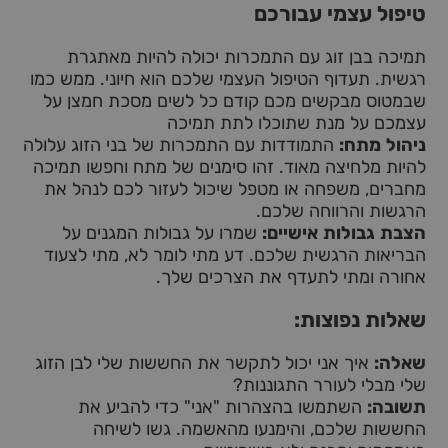
טיפול עצמי עבורכם
תמיכה בבן זוג עם התמכרות יכולה להיות מאתגרת
רגשית. תעדוף הטיפול העצמי שלכם הוא חיוני. ממש כמו
שבמטוס מבקשים מכם קודם כל לשים מסכת חמצן על
עצמכם על מנת שתוכלו לתת תמיכה
ניהול מתח:
התמודדות עם התמכרות של בני הזוג עלולה
להיות מלחיצה מאוד. זהו סימנים של מתח וחפשו תמיכה
מחברים, משפחה או מטפל שיכול לעזור לכם לנהל את
הרגשות והרווחה שלכם.
הצבת גבולות אישיים:
שמרו על גבולות המגנים על
הבריאות הרגשית שלכם. דע מתי לומר לא, מתי לצעוד
אחורה ומתי לתעדף את הצרכים שלך.
שאלות נפוצות:
שאלה:
איך אני יכול לתקשר את החששות שלי לבן הזוג
שלי מבלי לעורר התגוננות?
תשובה:
השתמשו בהצהרות "אני" כדי להביע את
החששות שלכם, והימנעו מהאשמה. גשו לשיחה