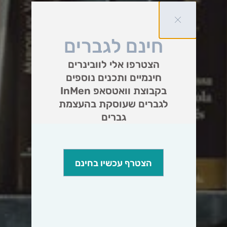
חינם לגברים
הצטרפו אלי לוובינרים
חינמיים ותכנים נוספים
בקבוצת וואטסאפ InMen
לגברים שעוסקת בהעצמת
גברים
הצטרף עכשיו בחינם