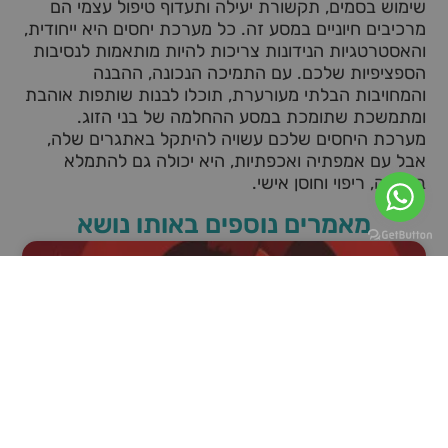
שימוש בסמים, תקשורת יעילה ותעדוף טיפול עצמי הם
מרכיבים חיוניים במסע זה. כל מערכת יחסים היא ייחודית,
והאסטרטגיות הנידונות צריכות להיות מותאמות לנסיבות
הספציפיות שלכם. עם התמיכה הנכונה, ההבנה
והמחויבות הבלתי מעורערת, תוכלו לבנות שותפות אוהבת
ומתמשכת שתומכת במסע ההחלמה של בני הזוג.
מערכת היחסים שלכם עשויה להיתקל באתגרים שלה,
אבל עם אמפתיה ואכפתיות, היא יכולה גם להתמלא
בתקווה, ריפוי וחוסן אישי.
מאמרים נוספים באותו נושא
זוגיות