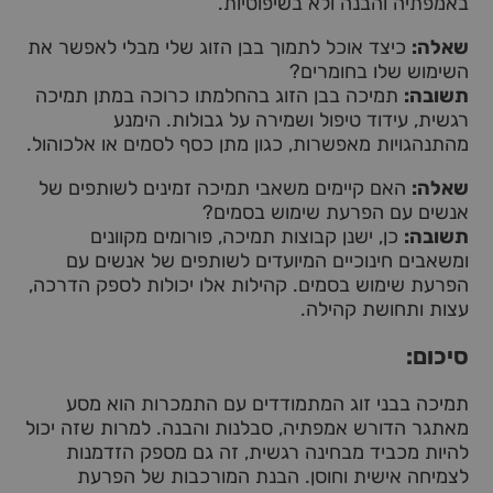
באמפתיה והבנה ולא בשיפוטיות.
שאלה:
כיצד אוכל לתמוך בבן הזוג שלי מבלי לאפשר את
השימוש שלו בחומרים?
תשובה:
תמיכה בבן הזוג בהחלמתו כרוכה במתן תמיכה
רגשית, עידוד טיפול ושמירה על גבולות. הימנע
מהתנהגויות מאפשרות, כגון מתן כסף לסמים או אלכוהול.
שאלה:
האם קיימים משאבי תמיכה זמינים לשותפים של
אנשים עם הפרעת שימוש בסמים?
תשובה:
כן, ישנן קבוצות תמיכה, פורומים מקוונים
ומשאבים חינוכיים המיועדים לשותפים של אנשים עם
הפרעת שימוש בסמים. קהילות אלו יכולות לספק הדרכה,
עצות ותחושת קהילה.
סיכום:
תמיכה בבני זוג המתמודדים עם התמכרות הוא מסע
מאתגר הדורש אמפתיה, סבלנות והבנה. למרות שזה יכול
להיות מכביד מבחינה רגשית, זה גם מספק הזדמנות
לצמיחה אישית וחוסן. הבנת המורכבות של הפרעת