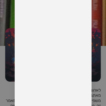
לאהוב מישהו שנאבק בהתמכרות יכול להיות מסע
מאתגר ומייסר מבחינה רגשית. התמכרויות לא רק
משפיעות על הפרט אלא גם גובות מחיר מאהוביו. במאמר
זה, נחקור את המורכבות של תמיכה בבני זוג עם נטייה