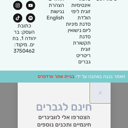
אינטימיות
הצהרת
זוגית לימי
נגישות
הולדת
English
סדנת מיניות
כתובת
ליום נישואין
העסק: בר
סדנת
יהודה 1, בת
תקשורת
ים. מיקוד:
זוגית
3750462
ריטריט
גברים
האתר נבנה באהבה על ידי
בניית אתר וורדפרס
חינם לגברים
הצטרפו אלי לוובינרים
חינמיים ותכנים נוספים