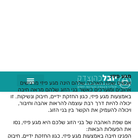
להתכרבל על הספה ולדבר.
אם שפת האהבה של בני הזוג שלכם היא זמן איכות, נסו
את הפעולות הבאות:
פנו זמן ללילות דייטים קבועים או לפעילויות אחרות בהן
תוכלו לבלות זמן איכות יחד.
הסרו הסחות דעת, כגון טלפונים ומסכים, והתמקד בבני
הזוג שלכם כשאתם ביחד.
הראו את העניין והמעורבות שלכם במה שיש לבני הזוג
שלכם לומר על ידי הקשבה קשובה ושאלת שאלות.
מגע פיזי:
אנשים שפת האהבה שלהם הינה מגע פיזי מרגישים
אהובים ומוערכים כאשר בני הזוג שלהם מראה חיבה
באמצעות מגע פיזי, כגון החזקת ידיים, חיבוק ונשיקות. זו
יכולה להיות דרך רבת עוצמה להראות אהבה וחיבור,
ויכולה להעמיק את הקשר בין בני הזוג.
אם שפת האהבה של בני הזוג שלכם היא מגע פיזי, נסו
את הפעולות הבאות:
הפגינו חיבה באמצעות מגע פיזי, כגון החזקת ידיים, חיבוק