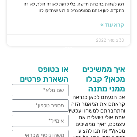
רגע לשהות בהכרות חדשה, בלי לדעת לאן זה הולך, לאן זה
מתקדם, לאן אנחנו מכווניםצריכים רגע שיחזיקו לנו
קרא עוד »
30 בינואר 2022
איך ממשיכים
או בטופס
מכאן? קבלו
השארת פרטים
ממני מתנה
אם הגעתם לכאן כנראה
קראתם את המאמר הזה
והתחברתם למשהו ועכשיו
אתם אולי שואלים את
עצמכם, ״איך ממשיכים
מכאן?״ אז תנו להציע