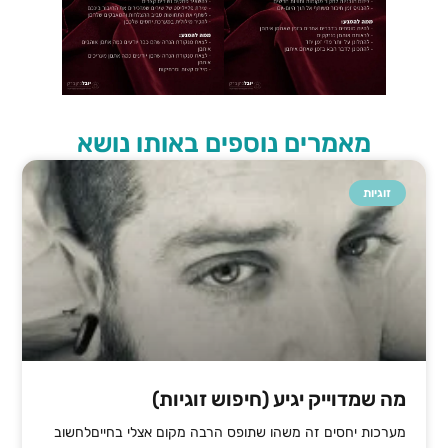
מאמרים נוספים באותו נושא
זוגיות
מה שמדוייק יגיע (חיפוש זוגיות)
מערכות יחסים זה משהו שתופס הרבה מקום אצלי בחייםלחשוב