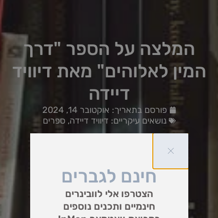
המלצה על הספר "דרך
המין לאלוהים" מאת דיוויד
דיידה
פורסם בתאריך:
אוקטובר 14, 2024
נושאים עיקריים:
דיוויד דיידה
,
ספרים
חינם לגברים
הצטרפו אלי לוובינרים
חינמיים ותכנים נוספים