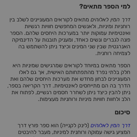
למי הספר מתאים?
דרך המין לאלוהים
מתאים לקוראים המעוניינים לשלב בין
רוחניות ומיניות, ולאנשים המחפשים חוויות רגשיות
ואינטימיות עמוקות יותר במערכות היחסים שלהם. הספר
פונה לגברים ונשים כאחד, ומעניק תובנות על הדינמיקה
האנרגטית שבין שני המינים וכיצד ניתן להשתמש בה
לצמיחה רוחנית.
הספר מתאים במיוחד לקוראים שמרגישים שמיניות היא
חלק בלתי נפרד מהתפתחותם האישית, אך גם לאלו
המעוניינים לבחון מחדש את מערכות היחסים שלהם ואת
הדרך בה הם מתייחסים לאינטימיות. דרך הקריאה בספר,
ניתן להבין כיצד ניתן לשחרר חסמים רגשיים, לפתוח את
הלב ולחוות חוויות מיניות ורוחניות מעצימות.
סיכום
דרך המין לאלוהים
(לינק לקנייה) הוא ספר פורץ דרך
המציע גישה עמוקה ורוחנית למיניות, מעבר להיבטים