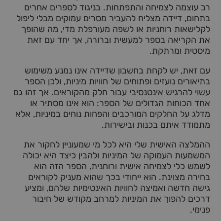
רב עוצמה לצמיחה והתפתחות. בניגוד לספרים אחרים
בתחום, דיידה מצליח להעביר מסרים עמוקים מבלי ליפול
לקלישאות רוחניות או לשפה מעורפלת מדי, מה שהופך
את הקריאה בספר למעשית וברורה, אך יחד עם זאת
מיסטית ומרתקת.
עם זאת, יש לקחת בחשבון שדיידה אינו נמנע משימוש
בתיאורים נועזים ופתוחים של חוויות מיניות, ולכן הספר
עשוי להרגיש אינטנסיבי עבור חלק מהקוראים. אך זהו גם
אחד הכוחות הגדולים של הספר: הוא אינו מסתיר או
מדלג על החלקים המורכבים והפחות נוחים במיניות, אלא
מתמודד איתם בכנות ובישירות.
ההמלצה האישית שלי היא לכל מי שמעוניין לחקור את
המשמעות העמוקה של המיניות ולהבין כיצד היא יכולה
לשמש כלי לצמיחה אישית ורוחנית, הספר הזה הוא
בחירה מצוינת. הוא ייחודי בכך שהוא מעניק לקוראים
גישה חדשה ואמיצה לחוויות האינטימיות שלהם, ומציע
דרכים להפוך את המיניות למרחב מקודש של חיבור
פנימי.