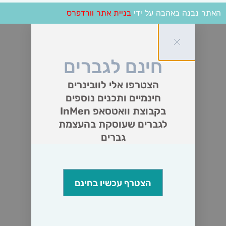
האתר נבנה באהבה על ידי
בניית אתר וורדפרס
חינם לגברים
הצטרפו אלי לוובינרים
חינמיים ותכנים נוספים
בקבוצת וואטסאפ InMen
לגברים שעוסקת בהעצמת
גברים
הצטרף עכשיו בחינם