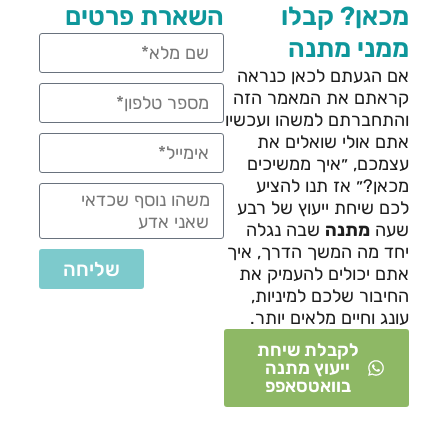
מכאן? קבלו
השארת פרטים
ממני מתנה
אם הגעתם לכאן כנראה
קראתם את המאמר הזה
והתחברתם למשהו ועכשיו
אתם אולי שואלים את
עצמכם, ״איך ממשיכים
מכאן?״ אז תנו להציע
לכם שיחת ייעוץ של רבע
שעה
מתנה
שבה נגלה
יחד מה המשך הדרך, איך
שליחה
אתם יכולים להעמיק את
החיבור שלכם למיניות,
עונג וחיים מלאים יותר.
לקבלת שיחת
ייעוץ מתנה
בוואטסאפפ